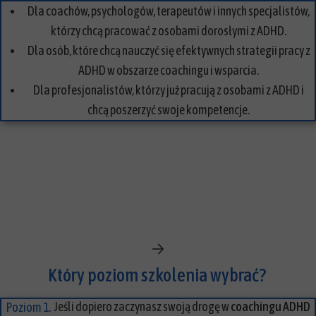
Dla coachów, psychologów, terapeutów i innych specjalistów,
którzy chcą pracować z osobami dorosłymi z ADHD.
Dla osób, które chcą nauczyć się efektywnych strategii pracy z
ADHD w obszarze coachingu i wsparcia.
Dla profesjonalistów, którzy już pracują z osobami z ADHD i
chcą poszerzyć swoje kompetencje.
Który poziom szkolenia wybrać?
Jeśli dopiero zaczynasz swoją drogę w
coachingu ADHD
Poziom 1.