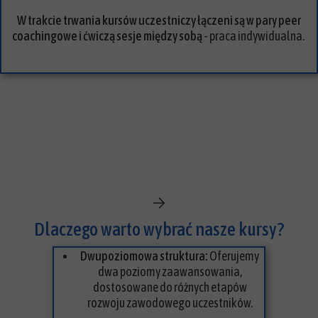
W trakcie trwania kursów uczestniczy łączeni są w pary peer
coachingowe i ćwiczą sesje między sobą
- praca indywidualna.
Dlaczego warto wybrać nasze kursy?
Dwupoziomowa struktura:
Oferujemy
dwa poziomy zaawansowania,
dostosowane do różnych etapów
rozwoju zawodowego uczestników.