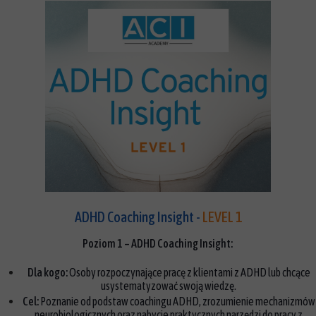
ADHD Coaching Insight -
LEVEL 1
Poziom 1 – ADHD Coaching Insight:
Dla kogo:
Osoby rozpoczynające pracę z klientami z ADHD lub chcące
usystematyzować swoją wiedzę.
Cel:
Poznanie od podstaw coachingu ADHD, zrozumienie mechanizmów
neurobiologicznych oraz nabycie praktycznych narzędzi do pracy z