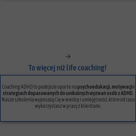
To więcej niż life coaching!
Coaching ADHD to podejście oparte na
psychoedukacji, motywacji i
strategiach dopasowanych do unikalnych wyzwań osób z ADHD
.
Nasze szkolenia wyposażą Cię w wiedzę i umiejętności, które od razu
wykorzystasz w pracy z klientami.