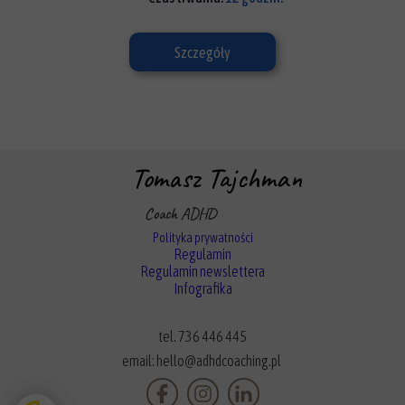
Szczegóły
Tomasz Tajchman
Coach ADHD
Polityka prywatności
Regulamin
Regulamin newslettera
Infografika
tel. 736 446 445
email: hello@adhdcoaching.pl