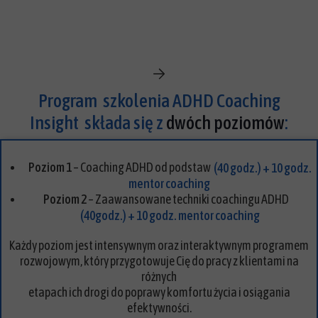
Program szkolenia ADHD Coaching
Insight składa się z
dwóch poziomów
:
Poziom 1
– Coaching ADHD od podstaw
(40 godz.) + 10 godz.
mentor coaching
Poziom 2
– Zaawansowane techniki coachingu ADHD
(40godz.) + 10 godz. mentor coaching
Każdy poziom jest intensywnym oraz interaktywnym programem
rozwojowym, który przygotowuje Cię do pracy z klientami na
różnych
etapach ich drogi do poprawy komfortu życia i osiągania
efektywności.