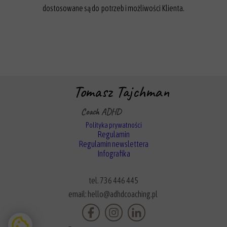
dostosowane są do potrzeb i możliwości Klienta.
Tomasz Tajchman
Coach ADHD
Polityka prywatności
Regulamin
Regulamin newslettera
Infografika
tel. 736 446 445
email: hello@adhdcoaching.pl