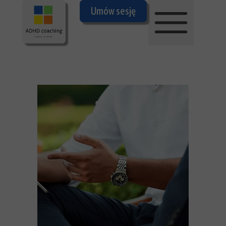
Umów sesję