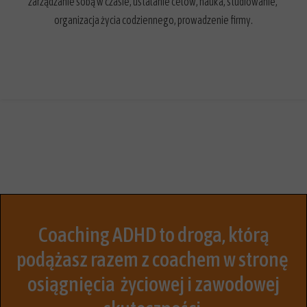
zarządzanie sobą w czasie, ustalanie celów, nauka, studiowanie,
organizacja życia codziennego, prowadzenie firmy.
Coaching ADHD to droga, którą
podążasz razem z coachem w stronę
osiągnięcia życiowej i zawodowej