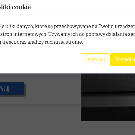
liki cookie
ałe pliki danych, które są przechowywane na Twoim urządze
stron internetowych. Używamy ich do poprawy działania se
 treści, oraz analizy ruchu na stronie.
Dostosuj
Zezwól n
ich danych osobowych.
yślij